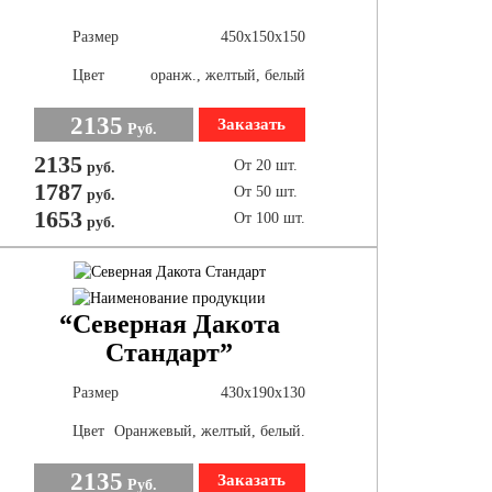
Размер
450х150х150
Цвет
оранж., желтый, белый
2135
Заказать
Руб.
2135
От 20 шт.
руб.
1787
От 50 шт.
руб.
1653
От 100 шт.
руб.
“Северная Дакота
Стандарт”
Размер
430х190х130
Цвет
Оранжевый, желтый, белый.
2135
Заказать
Руб.