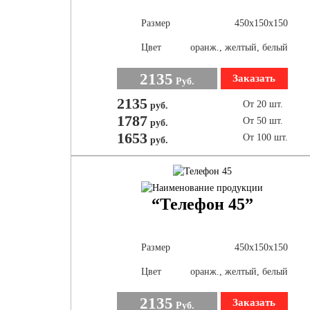
Размер
450х150х150
Цвет
оранж., желтый, белый
2135
Заказать
Руб.
2135
От 20 шт.
руб.
1787
От 50 шт.
руб.
1653
От 100 шт.
руб.
“Телефон 45”
Размер
450х150х150
Цвет
оранж., желтый, белый
2135
Заказать
Руб.