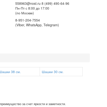
558963@nost.ru
8 (499) 490-64-96
Пн-Пт с 8:00 до 17:00
(по Москве)
8-951-204-7554
(Viber, WhatsApp, Telegram)
Шашки 38 см.
Шашки 30 см.
преимущество за счет яркости и заметности.