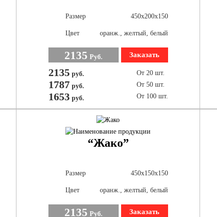
Размер
450х200х150
Цвет
оранж., желтый, белый
2135
Заказать
Руб.
2135
От 20 шт.
руб.
1787
От 50 шт.
руб.
1653
От 100 шт.
руб.
“Жако”
Размер
450х150х150
Цвет
оранж., желтый, белый
2135
Заказать
Руб.