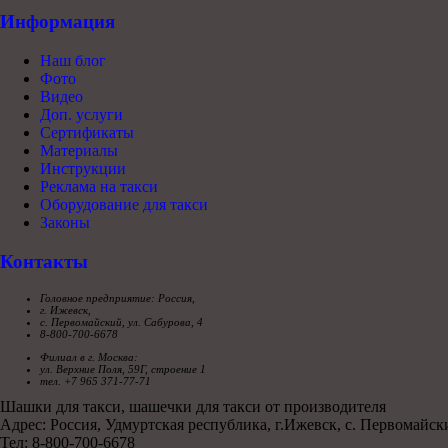
Информация
Наш блог
Фото
Видео
Доп. услуги
Сертификаты
Материалы
Инструкции
Реклама на такси
Оборудование для такси
Законы
Контакты
Головное предприятие: Россия,
г. Ижевск,
с. Первомайский, ул. Сабурова, 4
8-800-700-6678
Филиал в г. Москва:
ул. Верхние Поля, 59Г, строение 1
тел. +7 965 371-77-71
Шашки для такси, шашечки для такси от производителя
Адрес: Россия, Удмуртская республика, г.Ижевск, с. Первомайски
Тел: 8-800-700-6678