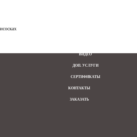
ДОСТАВКА И ОПЛАТА
ИНФОРМАЦИЯ
исосках
НАШ БЛОГ
ФОТО
ВИДЕО
ДОП. УСЛУГИ
СЕРТИФИКАТЫ
КОНТАКТЫ
ЗАКАЗАТЬ