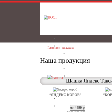
Главная
Продукция
Наша продукция
Шашка Яндекс Такс
“ЯНДЕКС КОРОБ”
“КОР
от 4490 р