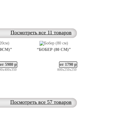
Посмотреть все 11 товаров
0СМ)”
“БОБЕР (80 СМ)”
от 5980 р
от 1790 р
00х400х350
800х250х250
Посмотреть все 57 товаров