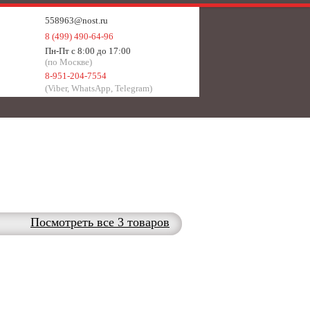
558963@nost.ru
8 (499) 490-64-96
Пн-Пт с 8:00 до 17:00
(по Москве)
8-951-204-7554
(Viber, WhatsApp, Telegram)
Посмотреть все 3 товаров