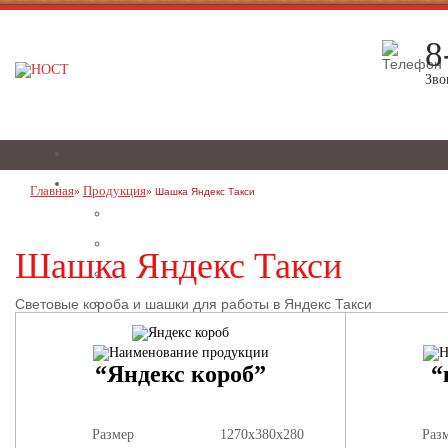
8
Зво
Главная
Продукция
Шашка Яндекс Такси
Шашка Яндекс Такси
Световые короба и шашки для работы в Яндекс Такси
“Яндекс короб”
“
Размер
1270х380х280
Раз