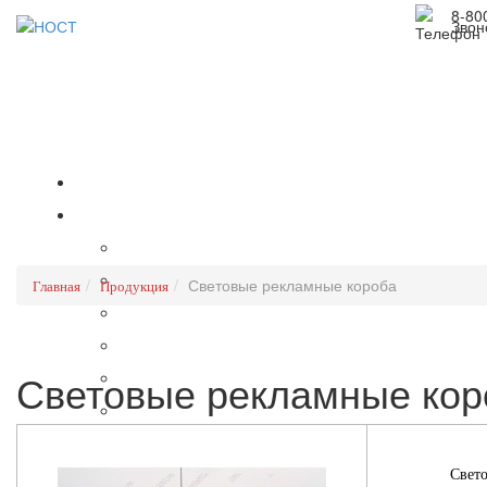
8-80
Звон
Световые рекламные короба
Главная
Продукция
Световые рекламные кор
Свето