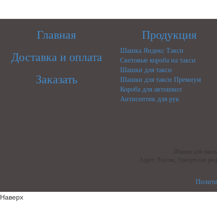
Главная
Продукция
Шашка Яндекс Такси
Доставка и оплата
Световые короба на такси
Шашки для такси
Заказать
Шашки для такси Премиум
Короба для автошкол
Антисептик для рук
Шашки для такси,
Адрес: Россия, Удмуртская респ
Полити
Наверх