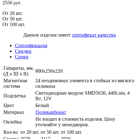
2556
руб.
От 20 шт.
От 50 шт.
От 100 шт.
Данное изделие имеет
сертификат качества
Спецификация
Скидки
Сроки
Габариты, мм.
800х250х220
(Д х Ш х В)
Магнитная
24 неодимовых элемента в стойках из мягкого
система
силикона
Светодиодные модули SMD5630, 440Lum, 4
Подсветка
Вт. 12V
Цвет
Белый
Материал
Поликарбонат
Не входит в стоимость изделия. Цену
Оклейка
уточняйте у менеджеров.
Кол-во
от 20 шт.
от 50 шт.
от 100 шт.
Скидка
3579
3117
2556