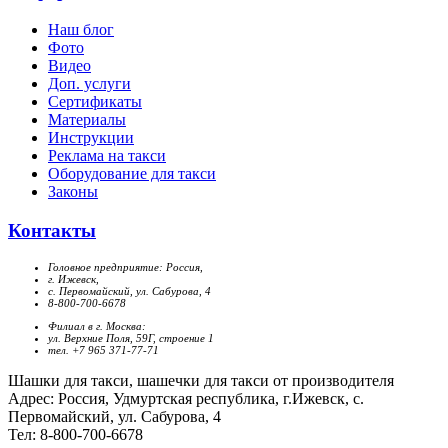
Наш блог
Фото
Видео
Доп. услуги
Сертификаты
Материалы
Инструкции
Реклама на такси
Оборудование для такси
Законы
Контакты
Головное предприятие: Россия,
г. Ижевск,
с. Первомайский, ул. Сабурова, 4
8-800-700-6678
Филиал в г. Москва:
ул. Верхние Поля, 59Г, строение 1
тел. +7 965 371-77-71
Шашки для такси, шашечки для такси от производителя
Адрес: Россия, Удмуртская республика, г.Ижевск, с.
Первомайский, ул. Сабурова, 4
Тел: 8-800-700-6678