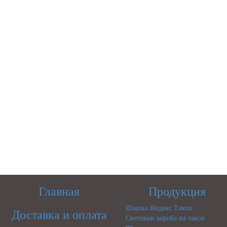
Главная
Продукция
Шашка Яндекс Такси
Доставка и оплата
Световые короба на такси