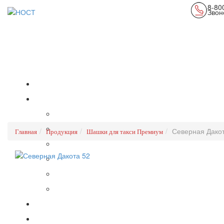
8-80
Звон
Северная Дако
Главная
Продукция
Шашки для такси Премиум