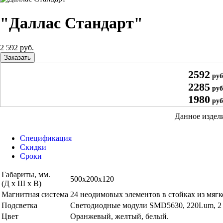
"Даллас Стандарт"
2 592 руб.
Заказать
2592
руб
2285
руб
1980
руб
Данное издел
Спецификация
Скидки
Сроки
Габариты, мм.
500х200х120
(Д х Ш х В)
Магнитная система
24 неодимовых элементов в стойках из мягк
Подсветка
Светодиодные модули SMD5630, 220Lum, 2 
Цвет
Оранжевый, желтый, белый.