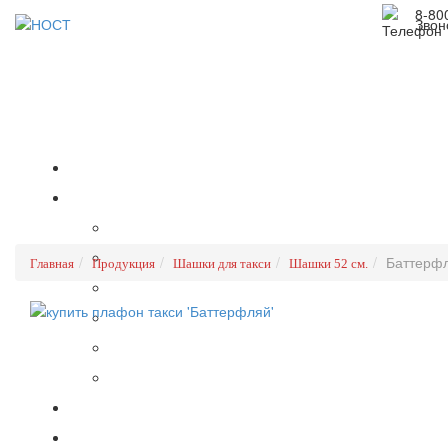
8-80
Звон
Баттерф
Главная
Продукция
Шашки для такси
Шашки 52 см.