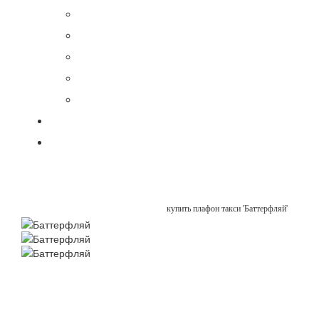
купить плафон такси 'Баттерфляй'