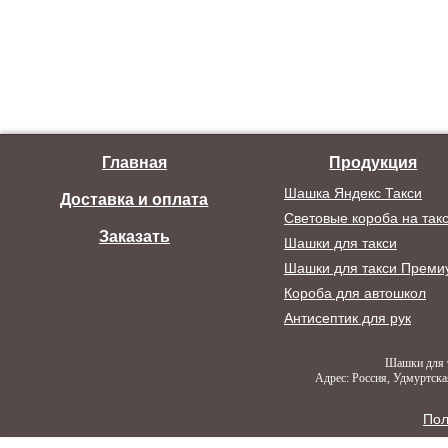
Главная
Продукция
Шашка Яндекс Такси
Доставка и оплата
Световые короба на так
Заказать
Шашки для такси
Шашки для такси Преми
Короба для автошкол
Антисептик для рук
Шашки для т
Адрес: Россия, Удмуртская
Пол