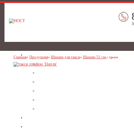
З
Главная
Продукция
Шашки для такси
Шашки 52 см.
Цапля