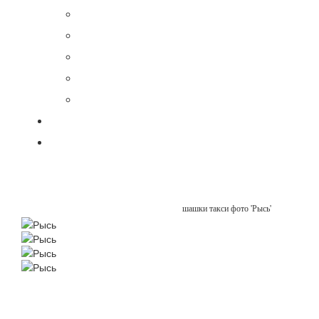
шашки такси фото 'Рысь'