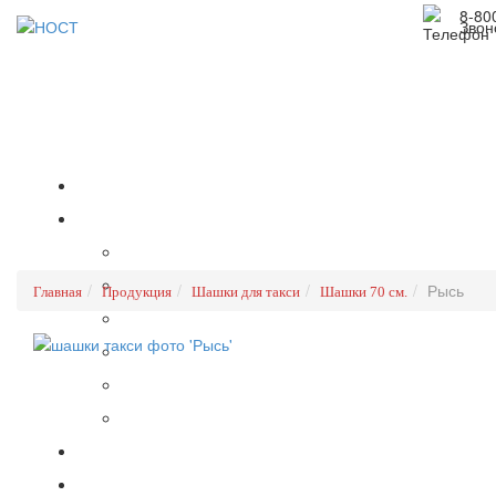
8-80
Звон
Рысь
Главная
Продукция
Шашки для такси
Шашки 70 см.