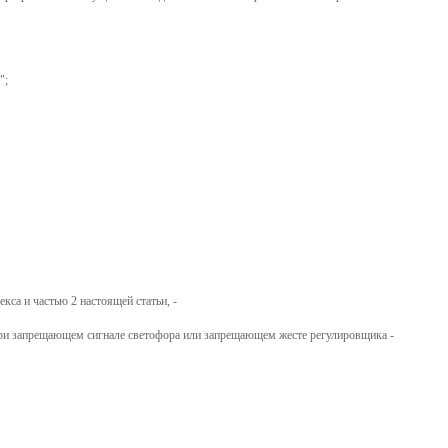
и
";
са и частью 2 настоящей статьи, -
при запрещающем сигнале светофора или запрещающем жесте регулировщика -