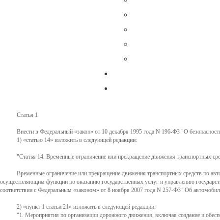
Статья 1
Внести в Федеральный
закон
от 10 декабря 1995 года N 196-ФЗ "О безопасност
1)
статью 14
изложить в следующей редакции:
"Статья 14. Временные ограничение или прекращение движения транспортных ср
Временные ограничение или прекращение движения транспортных средств по авт
осуществляющим функции по оказанию государственных услуг и управлению государст
соответствии с Федеральным
законом
от 8 ноября 2007 года N 257-ФЗ "Об автомобиль
2)
пункт 1 статьи 21
изложить в следующей редакции:
"1. Мероприятия по организации дорожного движения, включая создание и обес