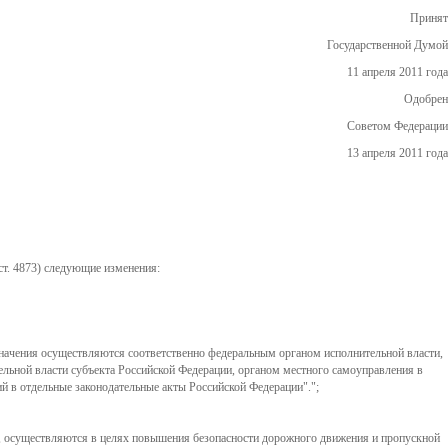
Принят
Государственной Думой
11 апреля 2011 года
Одобрен
Советом Федерации
13 апреля 2011 года
ст. 4873) следующие изменения:
начения осуществляются соответственно федеральным органом исполнительной власти,
ьной власти субъекта Российской Федерации, органом местного самоуправления в
й в отдельные законодательные акты Российской Федерации".";
в, осуществляются в целях повышения безопасности дорожного движения и пропускной