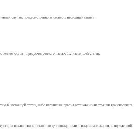
ением случая, предусмотренного частью 5 настоящей статьи, -
чением случая, предусмотренного частью 1.2 настоящей статьи, -
стью 6 настоящей статьи, либо нарушение правил остановки или стоянки транспортных
редств, за исключением остановки для посадки или высадки пассажиров, вынужденной