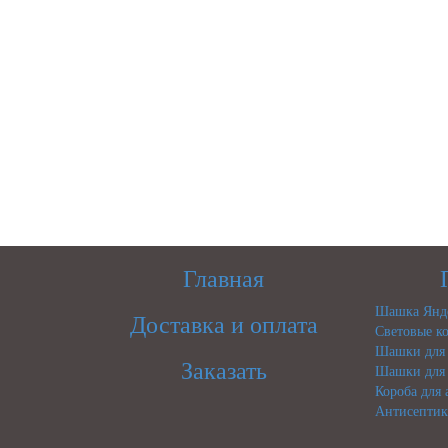
Главная
Шашка Янде
Доставка и оплата
Световые ко
Шашки для 
Заказать
Шашки для 
Короба для
Антисептик