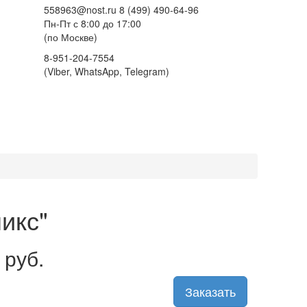
558963@nost.ru
8 (499) 490-64-96
Пн-Пт с 8:00 до 17:00
(по Москве)
8-951-204-7554
(Viber, WhatsApp, Telegram)
икс"
 руб.
Заказать