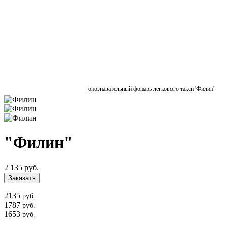
опознавательный фонарь легкового такси 'Филин'
"Филин"
2 135 руб.
Заказать
2135
руб.
1787
руб.
1653
руб.