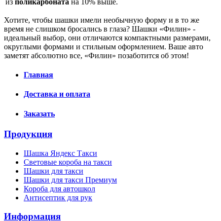
из
поликарбоната
на 10% выше.
Хотите, чтобы шашки имели необычную форму и в то же
время не слишком бросались в глаза? Шашки «Филин» -
идеальный выбор, они отличаются компактными размерами,
округлыми формами и стильным оформлением. Ваше авто
заметят абсолютно все, «Филин» позаботится об этом!
Главная
Доставка и оплата
Заказать
Продукция
Шашка Яндекс Такси
Световые короба на такси
Шашки для такси
Шашки для такси Премиум
Короба для автошкол
Антисептик для рук
Информация