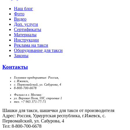
Наш блог
Фото
Видео
Доп. услуги
Сертификаты
Материалы
Инструкции
Реклама на такси
Оборудование для такси
Законы
Контакты
Головное предприятие: Россия,
г. Ижевск,
с. Первомайский, ул. Сабурова, 4
8-800-700-6678
Филиал в г. Москва:
ул. Верхние Поля, 59Г, строение 1
тел. +7 965 371-77-71
Шашки для такси, шашечки для такси от производителя
Адрес: Россия, Удмуртская республика, г.Ижевск, с.
Первомайский, ул. Сабурова, 4
Тел: 8-800-700-6678