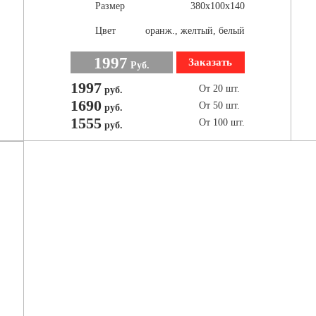
Размер
380х100х140
Цвет
оранж., желтый, белый
1997
Заказать
Руб.
1997
От 20 шт.
руб.
1690
От 50 шт.
руб.
1555
От 100 шт.
руб.