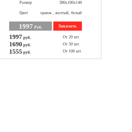
Размер
380х100х140
Цвет
оранж., желтый, белый
1997
Заказать
Руб.
1997
От 20 шт.
руб.
1690
От 50 шт.
руб.
1555
От 100 шт.
руб.