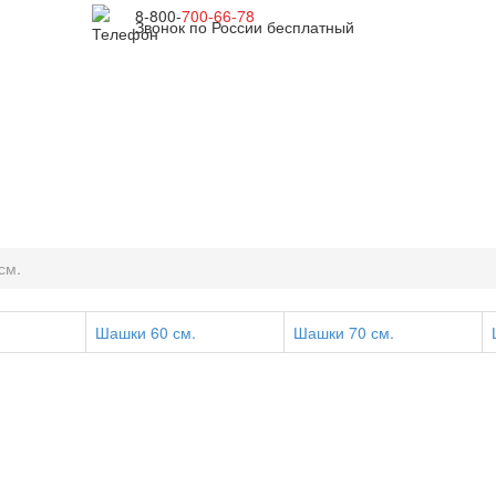
8-800-
700-66-78
Звонок по России бесплатный
ДОСТАВКА И ОПЛАТА
ИНФОРМАЦИЯ
КОНТАКТЫ
ЗАКАЗАТЬ
см.
Шашки 60 см.
Шашки 70 см.