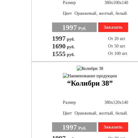
Размер
380х100х140
Цвет
Оранжевый, желтый, белый.
1997
Заказать
Руб.
1997
От 20 шт.
руб.
1690
От 50 шт.
руб.
1555
От 100 шт.
руб.
“Колибри 38”
Размер
380х120х140
Цвет
Оранжевый, желтый, белый.
1997
Заказать
Руб.